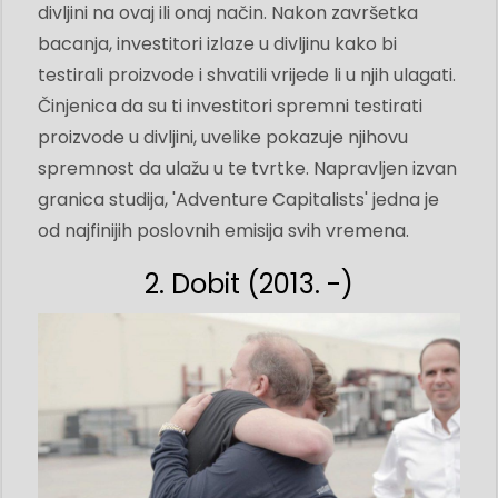
divljini na ovaj ili onaj način. Nakon završetka
bacanja, investitori izlaze u divljinu kako bi
testirali proizvode i shvatili vrijede li u njih ulagati.
Činjenica da su ti investitori spremni testirati
proizvode u divljini, uvelike pokazuje njihovu
spremnost da ulažu u te tvrtke. Napravljen izvan
granica studija, 'Adventure Capitalists' jedna je
od najfinijih poslovnih emisija svih vremena.
2. Dobit (2013. -)