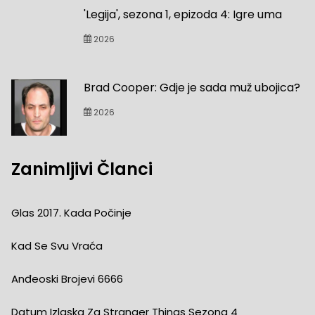
'Legija', sezona 1, epizoda 4: Igre uma
2026
Brad Cooper: Gdje je sada muž ubojica?
2026
Zanimljivi Članci
Glas 2017. Kada Počinje
Kad Se Svu Vraća
Anđeoski Brojevi 6666
Datum Izlaska Za Stranger Things Sezona 4