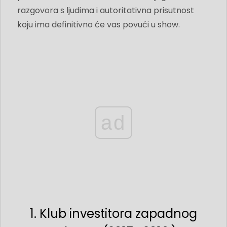
razgovora s ljudima i autoritativna prisutnost
koju ima definitivno će vas povući u show.
ad
1. Klub investitora zapadnog