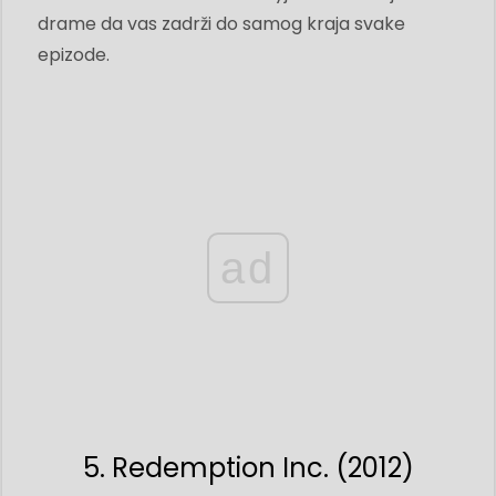
drame da vas zadrži do samog kraja svake
epizode.
ad
5. Redemption Inc. (2012)