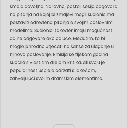
smola dovoljna. Naravno, postoji sesija odgovora
na pitanja na kojoj bi zmajevi mogli sudionicima
postaviti određena pitanja o svojim poslovnim
modelima. Sudionici također imaju mogućnost
da ne odgovore ako odluče. Međutim, to bi
moglo prirodno utjecati na šanse za ulaganje u
njihovo poslovanje. Emisija se tijekom godina
suočila s vlastitim dijelom kritika, ali svoju je
popularnost uspjela održati s lakoćom,
zahvaljujući svojim dramskim elementima.