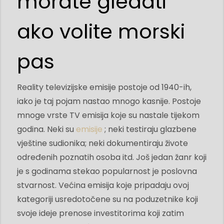
morate gledati
ako volite morski
pas
Reality televizijske emisije postoje od 1940-ih,
iako je taj pojam nastao mnogo kasnije. Postoje
mnoge vrste TV emisija koje su nastale tijekom
godina. Neki su
emisije
; neki testiraju glazbene
vještine sudionika; neki dokumentiraju živote
određenih poznatih osoba itd. Još jedan žanr koji
je s godinama stekao popularnost je poslovna
stvarnost. Većina emisija koje pripadaju ovoj
kategoriji usredotočene su na poduzetnike koji
svoje ideje prenose investitorima koji zatim