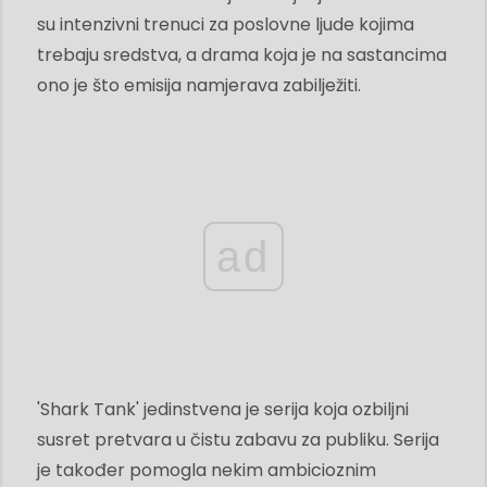
su intenzivni trenuci za poslovne ljude kojima
trebaju sredstva, a drama koja je na sastancima
ono je što emisija namjerava zabilježiti.
ad
'Shark Tank' jedinstvena je serija koja ozbiljni
susret pretvara u čistu zabavu za publiku. Serija
je također pomogla nekim ambicioznim