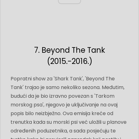
7. Beyond The Tank
(2015.-2016.)
Popratni show za 'Shark Tank', 'Beyond The
Tank' trajao je samo nekoliko sezona. Međutim,
budući da je bio izravno povezan s 'Tarkom
morskog psa', njegovo je uključivanje na ovaj
popis bilo neizbježno. Ova emisija kreće od
trenutka kada su morski psi već uložili u planove
određenih poduzetnika, a sada posjećuju te