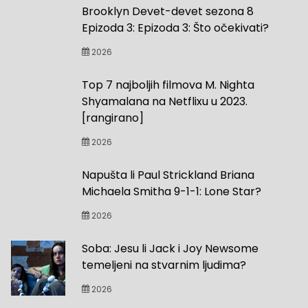
Brooklyn Devet-devet sezona 8
Epizoda 3: Epizoda 3: Što očekivati?
2026
Top 7 najboljih filmova M. Nighta
Shyamalana na Netflixu u 2023.
[rangirano]
2026
Napušta li Paul Strickland Briana
Michaela Smitha 9-1-1: Lone Star?
2026
Soba: Jesu li Jack i Joy Newsome
temeljeni na stvarnim ljudima?
2026