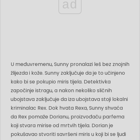
ad
U međuvremenu, Sunny pronalazi leš bez znojnih
žlijezda i kože. Sunny zaključuje da je to učinjeno
kako bi se pokupio miris tijela. Detektivka
započinje istragu, a nakon nekoliko sličnih
ubojstava zaključuje da iza ubojstava stoji lokalni
kriminalac Rex. Dok hvata Rexa, Sunny shvaća
da Rex pomaže Dorianu, proizvođaču parfema
koji stvara mirise od mrtvih tijela. Dorian je
pokušavao stvoriti savršeni miris u koji bi se ljudi