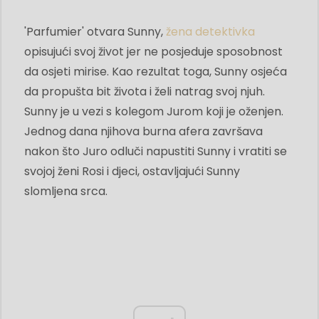
'Parfumier' otvara Sunny,
žena detektivka
opisujući svoj život jer ne posjeduje sposobnost
da osjeti mirise. Kao rezultat toga, Sunny osjeća
da propušta bit života i želi natrag svoj njuh.
Sunny je u vezi s kolegom Jurom koji je oženjen.
Jednog dana njihova burna afera završava
nakon što Juro odluči napustiti Sunny i vratiti se
svojoj ženi Rosi i djeci, ostavljajući Sunny
slomljena srca.