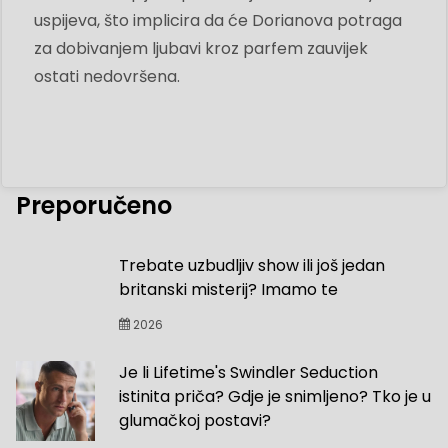
uspijeva, što implicira da će Dorianova potraga
za dobivanjem ljubavi kroz parfem zauvijek
ostati nedovršena.
Preporučeno
Trebate uzbudljiv show ili još jedan
britanski misterij? Imamo te
2026
Je li Lifetime's Swindler Seduction
istinita priča? Gdje je snimljeno? Tko je u
glumačkoj postavi?