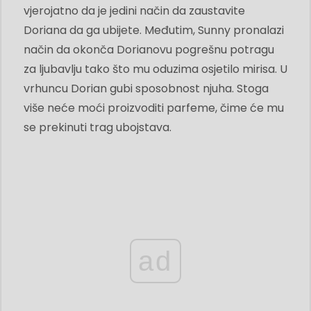
vjerojatno da je jedini način da zaustavite
Doriana da ga ubijete. Međutim, Sunny pronalazi
način da okonča Dorianovu pogrešnu potragu
za ljubavlju tako što mu oduzima osjetilo mirisa. U
vrhuncu Dorian gubi sposobnost njuha. Stoga
više neće moći proizvoditi parfeme, čime će mu
se prekinuti trag ubojstava.
ad