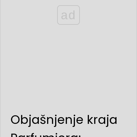
ad
Objašnjenje kraja