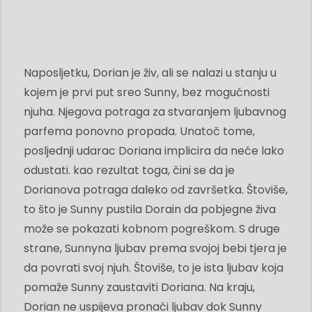
Naposljetku, Dorian je živ, ali se nalazi u stanju u
kojem je prvi put sreo Sunny, bez mogućnosti
njuha. Njegova potraga za stvaranjem ljubavnog
parfema ponovno propada. Unatoč tome,
posljednji udarac Doriana implicira da neće lako
odustati. kao rezultat toga, čini se da je
Dorianova potraga daleko od završetka. Štoviše,
to što je Sunny pustila Dorain da pobjegne živa
može se pokazati kobnom pogreškom. S druge
strane, Sunnyna ljubav prema svojoj bebi tjera je
da povrati svoj njuh. Štoviše, to je ista ljubav koja
pomaže Sunny zaustaviti Doriana. Na kraju,
Dorian ne uspijeva pronaći ljubav dok Sunny