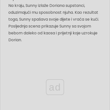
Na kraju, Sunny izlaže Doriana supstanci,
oduzimajući mu sposobnost njuha. Kao rezultat
toga, Sunny spašava svoje dijete i vraća se kući.
Posljednja scena prikazuje Sunny sa svojom
bebom daleko od kaosa i prijetnji koje uzrokuje
Dorian.
ad