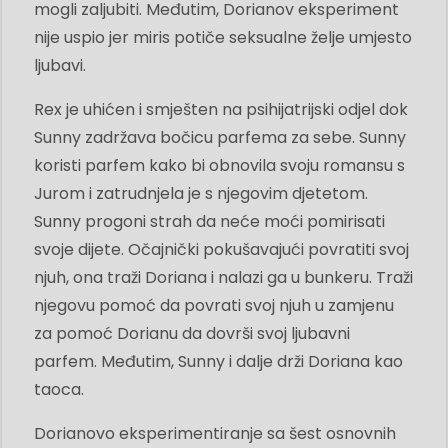
mogli zaljubiti. Međutim, Dorianov eksperiment
nije uspio jer miris potiče seksualne želje umjesto
ljubavi.
Rex je uhićen i smješten na psihijatrijski odjel dok
Sunny zadržava bočicu parfema za sebe. Sunny
koristi parfem kako bi obnovila svoju romansu s
Jurom i zatrudnjela je s njegovim djetetom.
Sunny progoni strah da neće moći pomirisati
svoje dijete. Očajnički pokušavajući povratiti svoj
njuh, ona traži Doriana i nalazi ga u bunkeru. Traži
njegovu pomoć da povrati svoj njuh u zamjenu
za pomoć Dorianu da dovrši svoj ljubavni
parfem. Međutim, Sunny i dalje drži Doriana kao
taoca.
Dorianovo eksperimentiranje sa šest osnovnih