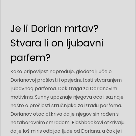
Je li Dorian mrtav?
Stvara li on ljubavni
parfem?
Kako pripovijest napreduje, gledatelji uče o
Dorianovoj prošlosti i opsjednutosti stvaranjem
ljubavnog parfema. Dok traga za Dorianovim
motivima, Sunny upoznaje njegova oca i saznaje
nešto o prošlosti stručnjaka za izradu parfema.
Dorianov otac otkriva da je njegov sin rođen s
nezaboravnim smradom. Flashbackovi otkrivaju
da je loš miris odbijao ljude od Doriana, a čak je i