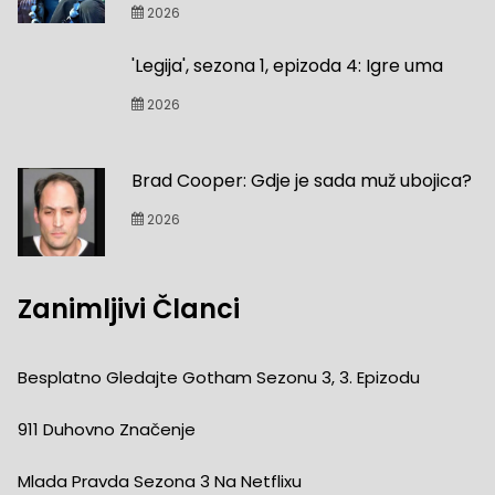
2026
'Legija', sezona 1, epizoda 4: Igre uma
2026
Brad Cooper: Gdje je sada muž ubojica?
2026
Zanimljivi Članci
Besplatno Gledajte Gotham Sezonu 3, 3. Epizodu
911 Duhovno Značenje
Mlada Pravda Sezona 3 Na Netflixu