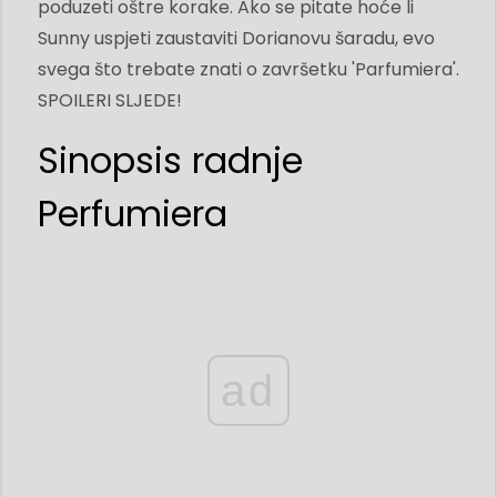
poduzeti oštre korake. Ako se pitate hoće li
Sunny uspjeti zaustaviti Dorianovu šaradu, evo
svega što trebate znati o završetku 'Parfumiera'.
SPOILERI SLJEDE!
Sinopsis radnje
Perfumiera
ad