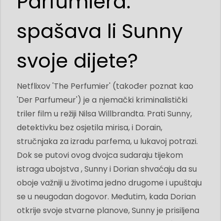
Parfumiera:
spašava li Sunny
svoje dijete?
Netflixov 'The Perfumier' (također poznat kao
'Der Parfumeur') je a njemački kriminalistički
triler film u režiji Nilsa Willbrandta. Prati Sunny,
detektivku bez osjetila mirisa, i Dorain,
stručnjaka za izradu parfema, u lukavoj potrazi.
Dok se putovi ovog dvojca sudaraju tijekom
istraga ubojstva , Sunny i Dorian shvaćaju da su
oboje važniji u životima jedno drugome i upuštaju
se u neugodan dogovor. Međutim, kada Dorian
otkrije svoje stvarne planove, Sunny je prisiljena