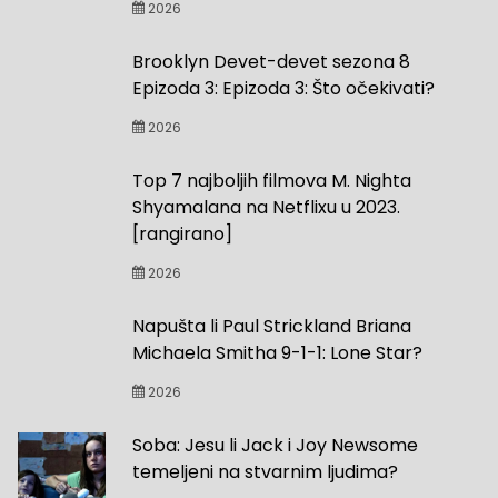
2026
Brooklyn Devet-devet sezona 8
Epizoda 3: Epizoda 3: Što očekivati?
2026
Top 7 najboljih filmova M. Nighta
Shyamalana na Netflixu u 2023.
[rangirano]
2026
Napušta li Paul Strickland Briana
Michaela Smitha 9-1-1: Lone Star?
2026
Soba: Jesu li Jack i Joy Newsome
temeljeni na stvarnim ljudima?