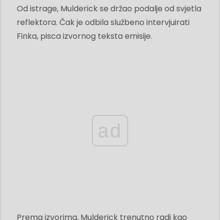
Od istrage, Mulderick se držao podalje od svjetla
reflektora. Čak je odbila službeno intervjuirati
Finka, pisca izvornog teksta emisije.
ad
Prema izvorima, Mulderick trenutno radi kao