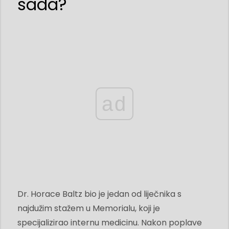
sada?
ad
Dr. Horace Baltz bio je jedan od liječnika s
najdužim stažem u Memorialu, koji je
specijalizirao internu medicinu. Nakon poplave