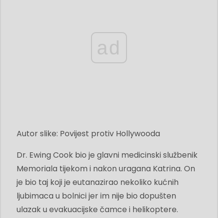
ad
Autor slike: Povijest protiv Hollywooda
Dr. Ewing Cook bio je glavni medicinski službenik
Memoriala tijekom i nakon uragana Katrina. On
je bio taj koji je eutanazirao nekoliko kućnih
ljubimaca u bolnici jer im nije bio dopušten
ulazak u evakuacijske čamce i helikoptere.