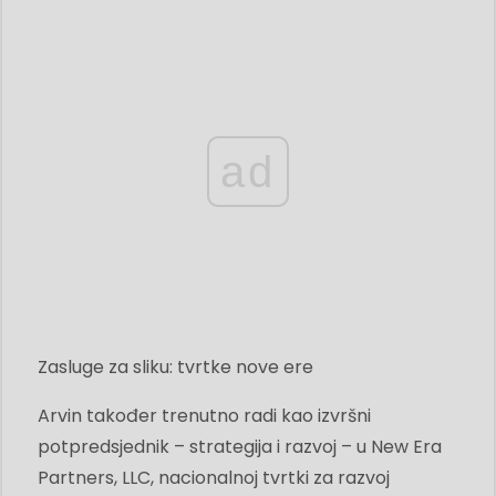
ad
Zasluge za sliku: tvrtke nove ere
Arvin također trenutno radi kao izvršni
potpredsjednik – strategija i razvoj – u New Era
Partners, LLC, nacionalnoj tvrtki za razvoj