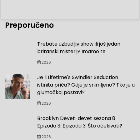
Preporučeno
Trebate uzbudljiv show ili još jedan
britanski misterij? Imamo te
2026
Je li Lifetime's Swindler Seduction
istinita priča? Gdje je snimljeno? Tko je u
glumačkoj postavi?
2026
Brooklyn Devet-devet sezona 8
Epizoda 3: Epizoda 3: Što očekivati?
2026