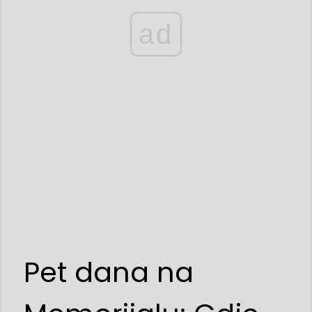
ad
Pet dana na