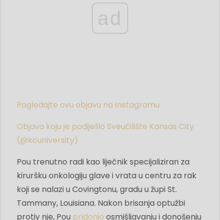
ad
Pogledajte ovu objavu na Instagramu
Objava koju je podijelilo Sveučilište Kansas City
(@kcuniversity)
Pou trenutno radi kao liječnik specijaliziran za
kiruršku onkologiju glave i vrata u centru za rak
koji se nalazi u Covingtonu, gradu u župi St.
Tammany, Louisiana. Nakon brisanja optužbi
protiv nje, Pou
pridonio
osmišljavanju i donošenju