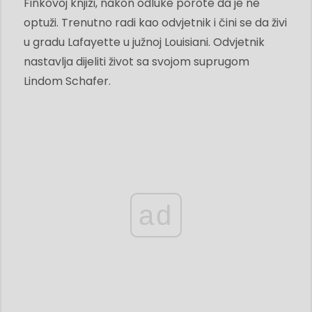
Finkovoj knjizi, nakon odluke porote da je ne
optuži. Trenutno radi kao odvjetnik i čini se da živi
u gradu Lafayette u južnoj Louisiani. Odvjetnik
nastavlja dijeliti život sa svojom suprugom
Lindom Schafer.
ad