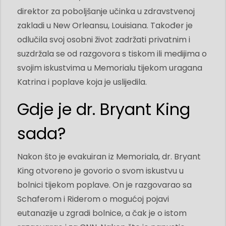
direktor za poboljšanje učinka u zdravstvenoj
zakladi u New Orleansu, Louisiana. Također je
odlučila svoj osobni život zadržati privatnim i
suzdržala se od razgovora s tiskom ili medijima o
svojim iskustvima u Memorialu tijekom uragana
Katrina i poplave koja je uslijedila.
Gdje je dr. Bryant King
sada?
Nakon što je evakuiran iz Memoriala, dr. Bryant
King otvoreno je govorio o svom iskustvu u
bolnici tijekom poplave. On je razgovarao sa
Schaferom i Riderom o mogućoj pojavi
eutanazije u zgradi bolnice, a čak je o istom