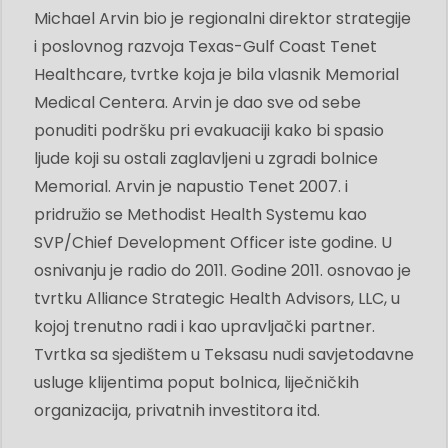
Michael Arvin bio je regionalni direktor strategije
i poslovnog razvoja Texas-Gulf Coast Tenet
Healthcare, tvrtke koja je bila vlasnik Memorial
Medical Centera. Arvin je dao sve od sebe
ponuditi podršku pri evakuaciji kako bi spasio
ljude koji su ostali zaglavljeni u zgradi bolnice
Memorial. Arvin je napustio Tenet 2007. i
pridružio se Methodist Health Systemu kao
SVP/Chief Development Officer iste godine. U
osnivanju je radio do 2011. Godine 2011. osnovao je
tvrtku Alliance Strategic Health Advisors, LLC, u
kojoj trenutno radi i kao upravljački partner.
Tvrtka sa sjedištem u Teksasu nudi savjetodavne
usluge klijentima poput bolnica, liječničkih
organizacija, privatnih investitora itd.