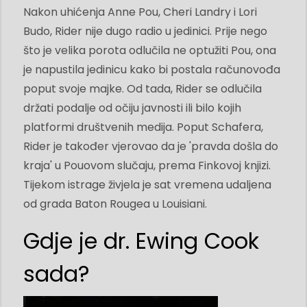
Nakon uhićenja Anne Pou, Cheri Landry i Lori
Budo, Rider nije dugo radio u jedinici. Prije nego
što je velika porota odlučila ne optužiti Pou, ona
je napustila jedinicu kako bi postala računovođa
poput svoje majke. Od tada, Rider se odlučila
držati podalje od očiju javnosti ili bilo kojih
platformi društvenih medija. Poput Schafera,
Rider je također vjerovao da je 'pravda došla do
kraja' u Pouovom slučaju, prema Finkovoj knjizi.
Tijekom istrage živjela je sat vremena udaljena
od grada Baton Rougea u Louisiani.
Gdje je dr. Ewing Cook
sada?