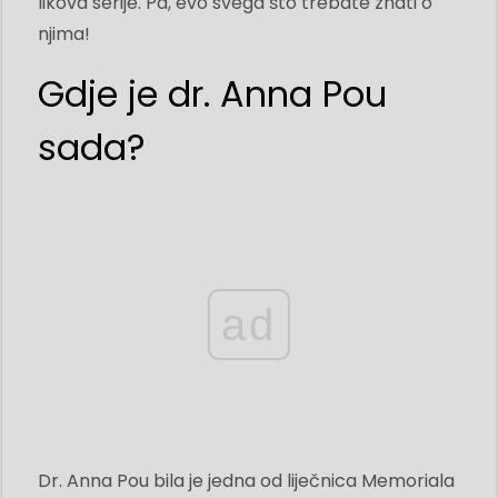
likova serije. Pa, evo svega što trebate znati o
njima!
Gdje je dr. Anna Pou
sada?
ad
Dr. Anna Pou bila je jedna od liječnica Memoriala