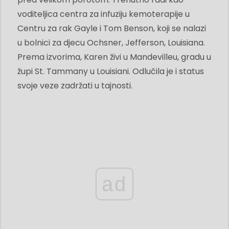
voditeljica centra za infuziju kemoterapije u
Centru za rak Gayle i Tom Benson, koji se nalazi
u bolnici za djecu Ochsner, Jefferson, Louisiana.
Prema izvorima, Karen živi u Mandevilleu, gradu u
župi St. Tammany u Louisiani. Odlučila je i status
svoje veze zadržati u tajnosti.
ad