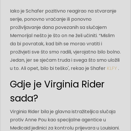
Iako je Schafer pozitivno reagirao na stvaranje
serije, ponovno vraćanje ili ponovno
proživljavanje dana povezanih sa slučajem
Memorijal nešto je što on ne želi učiniti. “Mislim
da bi povratak, kad bih se morao vratiti i
proživjeti sve što smo radili, vjerojatno bilo bolno.
Jedan, jer se sjećam truda i svega što smo uložili
u to. Ali opet, bilo bi teško', rekao je Shafer
KLFY
.
Gdje je Virginia Rider
sada?
Virginia Rider bila je glavna istražiteljica slučaja
protiv Anne Pou kao specijalne agentice u
Medicaid jedinici za kontrolu prijevara u Louisiani.