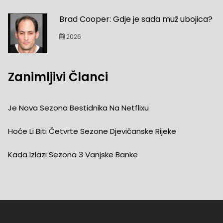
Brad Cooper: Gdje je sada muž ubojica?
2026
Zanimljivi Članci
Je Nova Sezona Bestidnika Na Netflixu
Hoće Li Biti Četvrte Sezone Djevičanske Rijeke
Kada Izlazi Sezona 3 Vanjske Banke