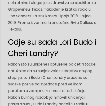
nekretnina i ulaganja u zdravstvu sa sjedištem u
Grapevineu, Texas. Također je kratko radio u
The Sanders Trustu između lipnja 2018. i rujna
2019. Prema izvorima, trenutačno živi u Dallasu u
Texasu.
Gdje su sada Lori Budo i
Cheri Landry?
Nakon što su uhićene i optužene po četiri točke
optužnice da su sudjelovale u ubojstvu drugog
stupnja, Lori Budo i Cheri Landry uručene su
sudske pozive da svjedoče pred velikom
porotom u zamjenu za imunitet od slučaja.
Nakon burnog razdoblja njihovih uhićenja i
posjeta sudu, Budo i Landry počeli su raditi u