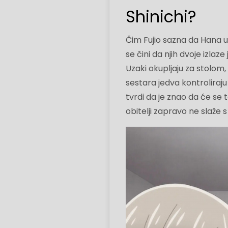
Shinichi?
Čim Fujio sazna da Hana u
se čini da njih dvoje izla
Uzaki okupljaju za stolom,
sestara jedva kontroliraju s
tvrdi da je znao da će se 
obitelji zapravo ne slaže 