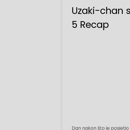
Uzaki-chan se
5 Recap
Dan nakon što je posjetio 