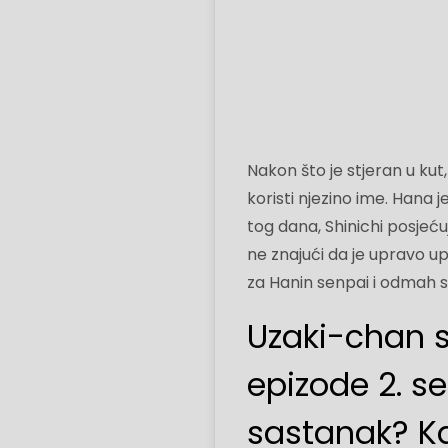
Nakon što je stjeran u kut
koristi njezino ime. Hana j
tog dana, Shinichi posjeću
ne znajući da je upravo up
za Hanin senpai i odmah s
Uzaki-chan se
epizode 2. se
sastanak? Ka