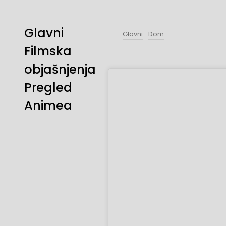
Glavni
Glavni
Dom
Filmska
objašnjenja
Pregled
Animea