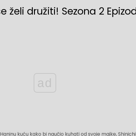
 želi družiti! Sezona 2 Epizo
ad
Haninu kuću kako bi naučio kuhati od svoje majke, Shinichi