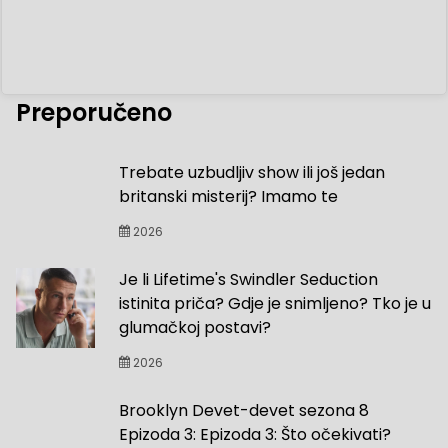
Preporučeno
Trebate uzbudljiv show ili još jedan
britanski misterij? Imamo te
2026
Je li Lifetime's Swindler Seduction
istinita priča? Gdje je snimljeno? Tko je u
glumačkoj postavi?
2026
Brooklyn Devet-devet sezona 8
Epizoda 3: Epizoda 3: Što očekivati?