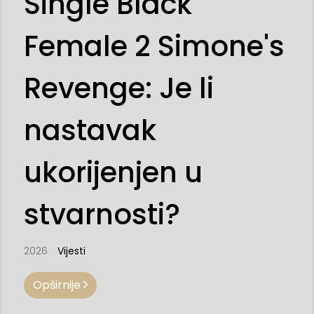
Single Black
Female 2 Simone's
Revenge: Je li
nastavak
ukorijenjen u
stvarnosti?
2026
Vijesti
Opširnije