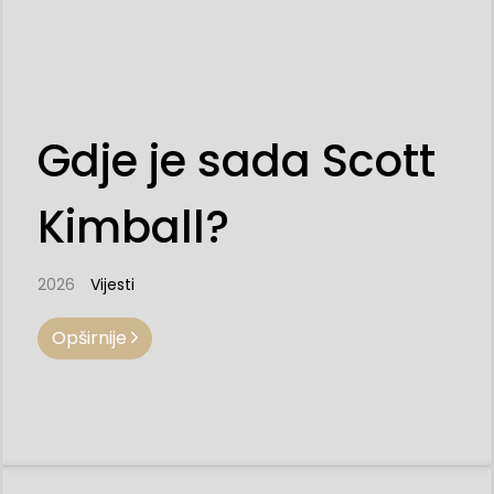
Gdje je sada Scott
Kimball?
2026
Vijesti
Opširnije