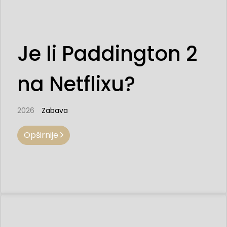
Je li Paddington 2
na Netflixu?
2026
Zabava
Opširnije