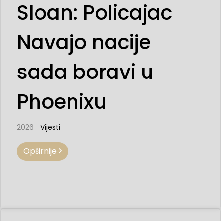
Sloan: Policajac
Navajo nacije
sada boravi u
Phoenixu
2026
Vijesti
Opširnije