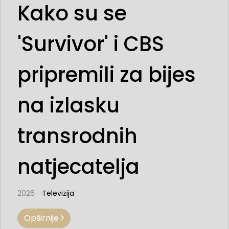
Kako su se
'Survivor' i CBS
pripremili za bijes
na izlasku
transrodnih
natjecatelja
2026
Televizija
Opširnije