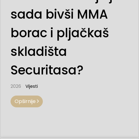
sada bivši MMA
borac i pljačkaš
skladišta
Securitasa?
2026
Vijesti
Opširnije