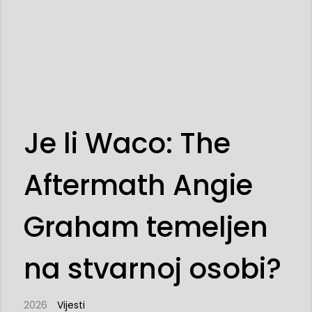
Je li Waco: The
Aftermath Angie
Graham temeljen
na stvarnoj osobi?
2026
Vijesti