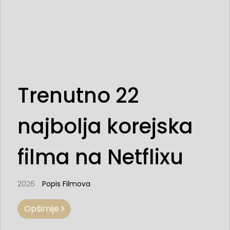
Trenutno 22
najbolja korejska
filma na Netflixu
2026
Popis Filmova
Opširnije