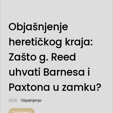
Objašnjenje
heretičkog kraja:
Zašto g. Reed
uhvati Barnesa i
Paxtona u zamku?
2026
Objašnjenja
Opširnije