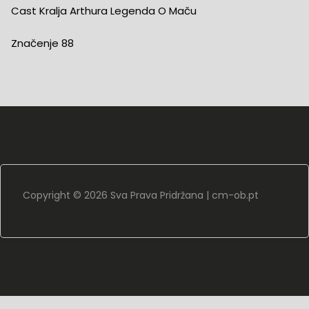
Cast Kralja Arthura Legenda O Maču
Značenje 88
Copyright ©
2026 Sva Prava Pridržana |
cm-ob.pt