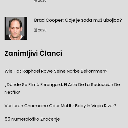
2026
Brad Cooper: Gdje je sada muž ubojica?
2026
Zanimljivi Članci
Wie Hat Raphael Rowe Seine Narbe Bekommen?
¿Dónde Se Filmó Ehrengard: El Arte De La Seducción De
Netflix?
Verlieren Charmaine Oder Mel Ihr Baby In Virgin River?
55 Numerološko Značenje